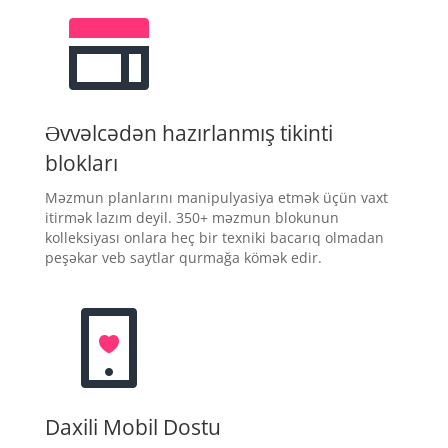
Əvvəlcədən hazırlanmış tikinti
blokları
Məzmun planlarını manipulyasiya etmək üçün vaxt
itirmək lazım deyil. 350+ məzmun blokunun
kolleksiyası onlara heç bir texniki bacarıq olmadan
peşəkar veb saytlar qurmağa kömək edir.
Daxili Mobil Dostu