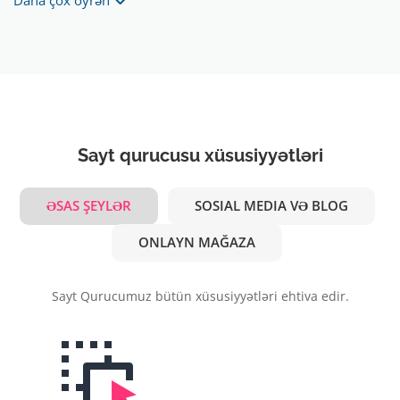
Daha çox öyrən
Sayt qurucusu xüsusiyyətləri
ƏSAS ŞEYLƏR
SOSIAL MEDIA VƏ BLOG
ONLAYN MAĞAZA
Sayt Qurucumuz bütün xüsusiyyətləri ehtiva edir.