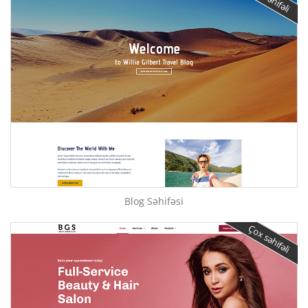
Blog Səhifəsi
Çox səhifəli