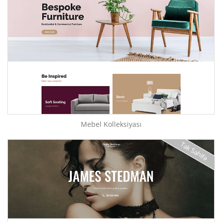
Mebel Kolleksiyası
Tək Səhifə