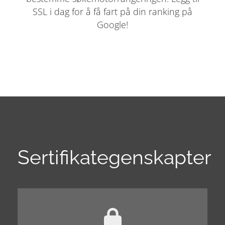
SSL i dag for å få fart på din ranking på
Google!
Sertifikategenskapter